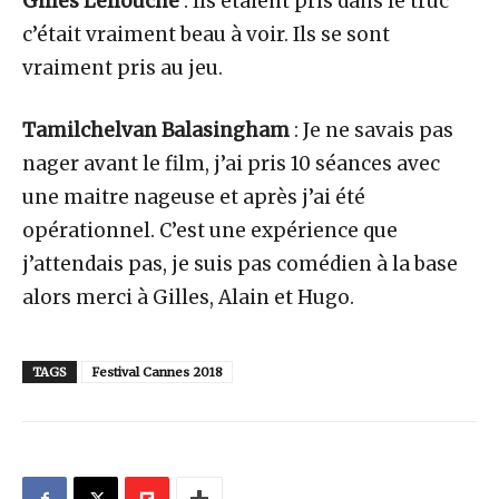
Gilles Lellouche
: Ils étaient pris dans le truc
c’était vraiment beau à voir. Ils se sont
vraiment pris au jeu.
Tamilchelvan Balasingham
: Je ne savais pas
nager avant le film, j’ai pris 10 séances avec
une maitre nageuse et après j’ai été
opérationnel. C’est une expérience que
j’attendais pas, je suis pas comédien à la base
alors merci à Gilles, Alain et Hugo.
TAGS
Festival Cannes 2018