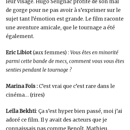
leur visage. Hugo Selignac profite de son mal
de gorge pour ne pas avoir à s’exprimer sur le
sujet tant l’émotion est grande. Le film raconte
une aventure amicale, que le tournage a été
également.
Eric Libiot
(aux femmes) :
Vous êtes en minorité
parmi cette bande de mecs, comment vous vous êtes
senties pendant le tournage ?
Marina Foïs :
C’est vrai que c’est rare dans le
cinéma… (rires)
Leïla Bekhti
: Ça s’est hyper bien passé, moi j’ai
adoré ce film. Il y avait des acteurs que je
connaissais pas comme Benoît, Mathieu,