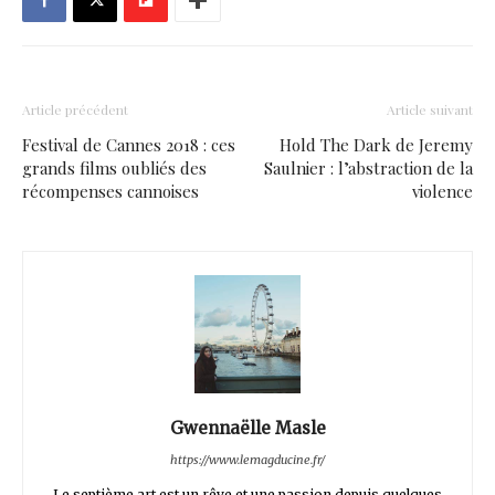
Article précédent
Article suivant
Festival de Cannes 2018 : ces
Hold The Dark de Jeremy
grands films oubliés des
Saulnier : l’abstraction de la
récompenses cannoises
violence
Gwennaëlle Masle
https://www.lemagducine.fr/
Le septième art est un rêve et une passion depuis quelques